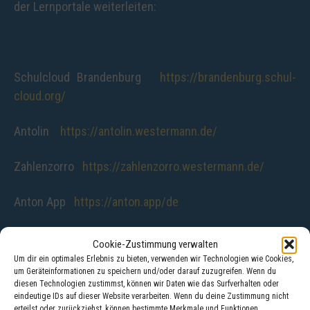
der Lernportale weiterleiten:
Endgeräte ab SJ 25-26
Arbeitsgemeinschaften
Kooperationspartner
Kontakt
Kommunikation per E-Mail
Schule für Gemeinsames Lernen
Schulcloud Brandenburg
https://brandenburg.schul-
Schulsozialarbeit
Förderangebote
cloud.org/
Gremien
Lesende Schule
Antolin
https://antolin.westermann.de/
Schulgeschichte
Gesunde und bewegte Schule
Zahlenzorro
https://zahlenzorro.westermann.de/
Musikorientierung
Anton App
https://anton.app/de
Cookie-Zustimmung verwalten
Um dir ein optimales Erlebnis zu bieten, verwenden wir Technologien wie Cookies,
um Geräteinformationen zu speichern und/oder darauf zuzugreifen. Wenn du
diesen Technologien zustimmst, können wir Daten wie das Surfverhalten oder
eindeutige IDs auf dieser Website verarbeiten. Wenn du deine Zustimmung nicht
erteilst oder zurückziehst, können bestimmte Merkmale und Funktionen