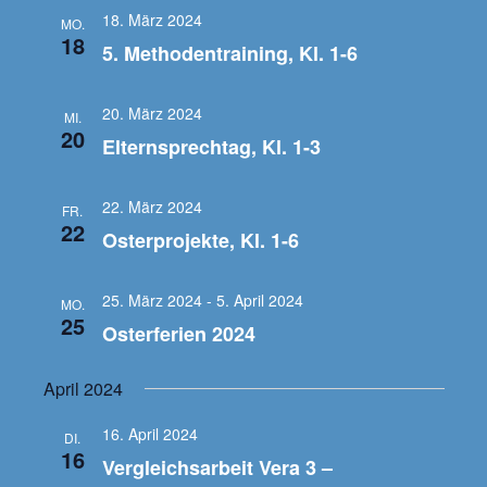
18. März 2024
MO.
18
5. Methodentraining, Kl. 1-6
20. März 2024
MI.
20
Elternsprechtag, Kl. 1-3
22. März 2024
FR.
22
Osterprojekte, Kl. 1-6
25. März 2024
-
5. April 2024
MO.
25
Osterferien 2024
April 2024
16. April 2024
DI.
16
Vergleichsarbeit Vera 3 –